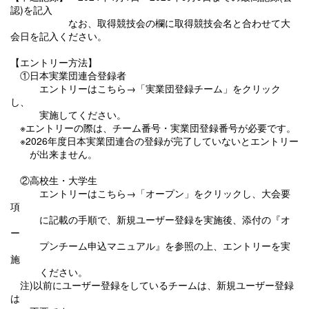
認)を記入
なお、取得競技会の欄に取得競技会名と合わせて大
会日を記入ください。
【エントリー方法】
①日本実業団連合登録者
エントリーはこちら→「実業団登録チーム」をクリック
し、
実施してください。
※エントリーの際は、チーム番号・実業団登録番号が必要です。
※2026年度日本実業団連合の登録が完了していないとエントリー
が出来ません。
②高校生・大学生
エントリーはこちら→「オープン」をクリックし、大会要
項
に記載の手順で、新規ユーザー登録を実施後、添付の『オ
ー
プンチーム申込マニュアル』を参照の上、エントリーを実
施
ください。
注)以前にユーザー登録をしているチームは、新規ユーザー登録
は