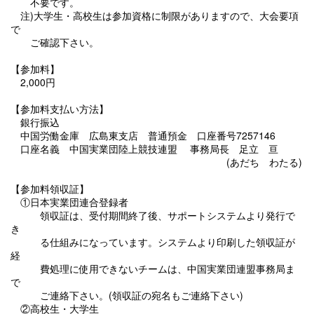
不要です。
注)大学生・高校生は参加資格に制限がありますので、大会要項
で
ご確認下さい。
【参加料】
2,000円
【参加料支払い方法】
銀行振込
中国労働金庫 広島東支店 普通預金 口座番号7257146
口座名義 中国実業団陸上競技連盟 事務局長 足立 亘
(あだち わたる)
【参加料領収証】
①日本実業団連合登録者
領収証は、受付期間終了後、サポートシステムより発行で
き
る仕組みになっています。システムより印刷した領収証が
経
費処理に使用できないチームは、中国実業団連盟事務局ま
で
ご連絡下さい。(領収証の宛名もご連絡下さい)
②高校生・大学生