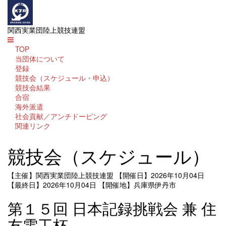
関西実業団陸上競技連盟
TOP
当団体について
登録
競技会（スケジュール・申込）
競技会結果
合宿
海外派遣
社会貢献／アンチドーピング
関連リンク
競技会（スケジュール）
【主催】関西実業団陸上競技連盟
【開催日】2026年10月04日
【最終日】2026年10月04日
【開催地】兵庫県伊丹市
第１５回 日本記録挑戦会 兼 住
友電工杯