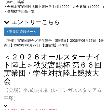
（3/21）掲載
・全日本実業団対抗陸上競技選手権 10000m大会要項（10000m）
・参加標準記録一覧
エントリーこちら
実業団登録チーム
【主催】実業団連合／学生連合
【開催日】2026年06月27日
【最
終日】2026年06月27日
【開催地】平塚市
＜２０２６オールスターナイ
ト陸上＞秩父宮賜杯 第６６回
実業団・学生対抗陸上競技大
会
【会場】平塚競技場（レモンガススタジアム
平塚）