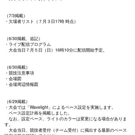
（7/3掲載）
・欠場者リスト（７月３日17時 時点）
（6/30掲載、追記）
・ライブ配信プログラム
大会当日７月５日（日）16時10分に配信開始予定。
（6/30掲載）
・競技注意事項
・会場図
・会場周辺情報図
（6/29掲載）
・大会では「Wavelight」によるペース設定を実施します。
ペース設定計画を掲載しました。
なお、設定ペース、ライトのカラーは変更になる場合がありま
す。
大会当日、競技者受付（チーム受付）に掲出する最新のペース