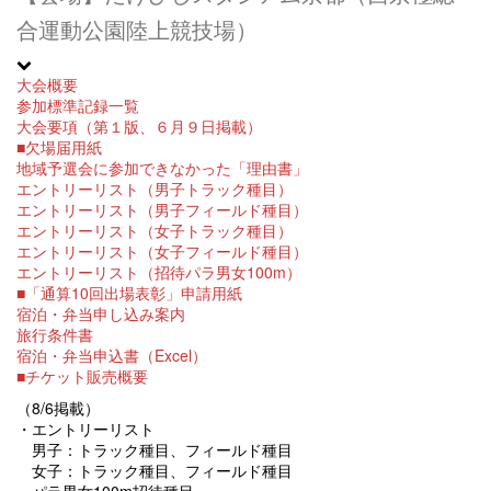
合運動公園陸上競技場）
大会概要
参加標準記録一覧
大会要項（第１版、６月９日掲載）
■欠場届用紙
地域予選会に参加できなかった「理由書」
エントリーリスト（男子トラック種目）
エントリーリスト（男子フィールド種目）
エントリーリスト（女子トラック種目）
エントリーリスト（女子フィールド種目）
エントリーリスト（招待パラ男女100m）
■「通算10回出場表彰」申請用紙
宿泊・弁当申し込み案内
旅行条件書
宿泊・弁当申込書（Excel）
■チケット販売概要
（8/6掲載）
・エントリーリスト
男子：トラック種目、フィールド種目
女子：トラック種目、フィールド種目