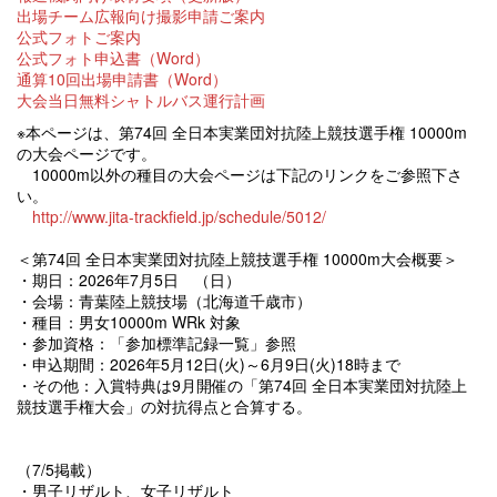
出場チーム広報向け撮影申請ご案内
公式フォトご案内
公式フォト申込書（Word）
通算10回出場申請書（Word）
大会当日無料シャトルバス運行計画
※本ページは、第74回 全日本実業団対抗陸上競技選手権 10000m
の大会ページです。
10000m以外の種目の大会ページは下記のリンクをご参照下さ
い。
http://www.jita-trackfield.jp/schedule/5012/
＜第74回 全日本実業団対抗陸上競技選手権 10000m大会概要＞
・期日：2026年7月5日 （日）
・会場：青葉陸上競技場（北海道千歳市）
・種目：男女10000m WRk 対象
・参加資格：「参加標準記録一覧」参照
・申込期間：2026年5月12日(火)～6月9日(火)18時まで
・その他：入賞特典は9月開催の「第74回 全日本実業団対抗陸上
競技選手権大会」の対抗得点と合算する。
（7/5掲載）
・男子リザルト、女子リザルト