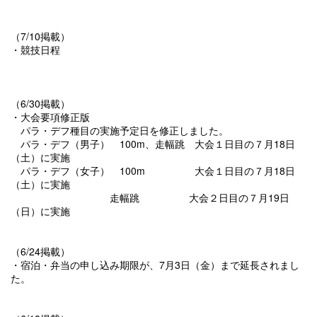
（7/10掲載）
・競技日程
（6/30掲載）
・大会要項修正版
パラ・デフ種目の実施予定日を修正しました。
パラ・デフ（男子） 100m、走幅跳 大会１日目の７月18日
（土）に実施
パラ・デフ（女子） 100m 大会１日目の７月18日
（土）に実施
走幅跳 大会２日目の７月19日
（日）に実施
（6/24掲載）
・宿泊・弁当の申し込み期限が、7月3日（金）まで延長されまし
た。