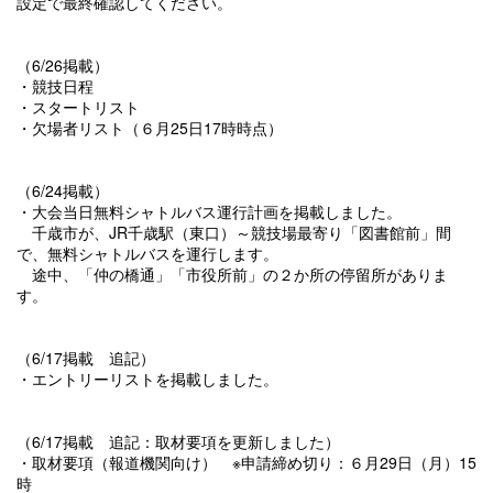
設定で最終確認してください。
（6/26掲載）
・競技日程
・スタートリスト
・欠場者リスト（６月25日17時時点）
（6/24掲載）
・大会当日無料シャトルバス運行計画を掲載しました。
千歳市が、JR千歳駅（東口）～競技場最寄り「図書館前」間
で、無料シャトルバスを運行します。
途中、「仲の橋通」「市役所前」の２か所の停留所がありま
す。
（6/17掲載 追記）
・エントリーリストを掲載しました。
（6/17掲載 追記：取材要項を更新しました）
・取材要項（報道機関向け） ※申請締め切り：６月29日（月）15
時