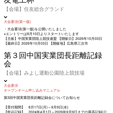
【会場】住友総合グランド
大会要項(第一版)
・大会要項(第一版)を公開いたしました
※エントリーは8月10日よりスタートいたします
【主催】中国実業団陸上競技連盟
【開催日】2026年10月03日
【最終日】2026年10月03日
【開催地】広島県三次市
第３回中国実業団長距離記録
会
【会場】みよし運動公園陸上競技場
大会要項
オープンチーム申し込みマニュアル
第3回中国実業団長距離記録会についてお知らせ
【受付期間】 8月17日(月)～9月9日(水)
【申込記録】 2024年4月1日～2026年9月9日までの最高記録(公