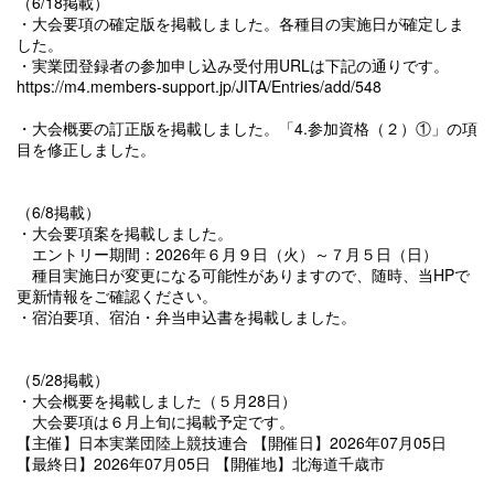
（6/18掲載）
・大会要項の確定版を掲載しました。各種目の実施日が確定しま
した。
・実業団登録者の参加申し込み受付用URLは下記の通りです。
https://m4.members-support.jp/JITA/Entries/add/548
・大会概要の訂正版を掲載しました。「4.参加資格（２）①」の項
目を修正しました。
（6/8掲載）
・大会要項案を掲載しました。
エントリー期間：2026年６月９日（火）～７月５日（日）
種目実施日が変更になる可能性がありますので、随時、当HPで
更新情報をご確認ください。
・宿泊要項、宿泊・弁当申込書を掲載しました。
（5/28掲載）
・大会概要を掲載しました（５月28日）
大会要項は６月上旬に掲載予定です。
【主催】日本実業団陸上競技連合
【開催日】2026年07月05日
【最終日】2026年07月05日
【開催地】北海道千歳市