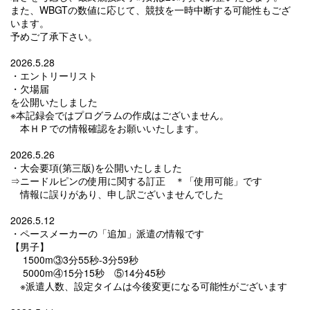
また、WBGTの数値に応じて、競技を一時中断する可能性もござ
います。
予めご了承下さい。
2026.5.28
・エントリーリスト
・欠場届
を公開いたしました
※本記録会ではプログラムの作成はございません。
本ＨＰでの情報確認をお願いいたします。
2026.5.26
・大会要項(第三版)を公開いたしました
⇒ニードルピンの使用に関する訂正 ＊「使用可能」です
情報に誤りがあり、申し訳ございませんでした
2026.5.12
・ペースメーカーの「追加」派遣の情報です
【男子】
1500m③3分55秒-3分59秒
5000m④15分15秒 ⑤14分45秒
※派遣人数、設定タイムは今後変更になる可能性がございます