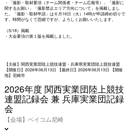
・「撮影・取材要項（チーム関係者・チーム広報等）」「撮影に
関するお願い」「撮影禁止エリア方向について」を掲載しまし
た。「撮影・取材申請」は６月16日（火）14時が申請締め切りで
す。時間がなくて恐縮ですが、よろしくお願いいたします。
（5/18）掲載
・大会要項の第１版を掲載しました。
【主催】関西実業団陸上競技連盟・兵庫県実業団陸上競技連盟
【開催日】2026年06月13日
【最終日】2026年06月13日
【開催
地】尼崎市
2026年度 関西実業団陸上競技
連盟記録会 兼 兵庫実業団記録
会
【会場】ベイコム尼崎