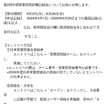
第2回中国実業団長距離記録会についてお知らせ致します。
【受付期間】 8月3日(月)～8月26日(水)
【申込記録】 2024年4月1日～2026年8月26日までの最高記録(公
認)を記入
なお、取得競技会の欄に取得競技会名と合わせて大
会日を記入
すること。
【エントリー方法】
①日本実業団連合登録者
エントリーはこちら→「実業団登録チーム」をクリック
し、
実施してください。
※エントリーの際は、チーム番号・実業団登録番号が必要です。
※2026年度日本実業団連合の登録が完了していないとエントリー
が出来ません。
②高校生・大学生
エントリーはこちら→「オープン」をクリックし、大会要
項
に記載の手順で、新規ユーザー登録を実施後、添付の『オ
ー