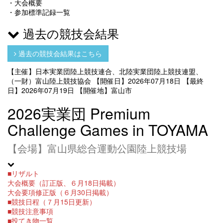
・大会概要
・参加標準記録一覧
過去の競技会結果
過去の競技会結果はこちら
【主催】日本実業団陸上競技連合、北陸実業団陸上競技連盟、
（一財）富山陸上競技協会
【開催日】2026年07月18日
【最終
日】2026年07月19日
【開催地】富山市
2026実業団 Premium
Challenge Games in TOYAMA
【会場】富山県総合運動公園陸上競技場
■リザルト
大会概要（訂正版、６月18日掲載）
大会要項修正版（６月30日掲載）
■競技日程（７月15日更新）
■競技注意事項
■投てき物一覧