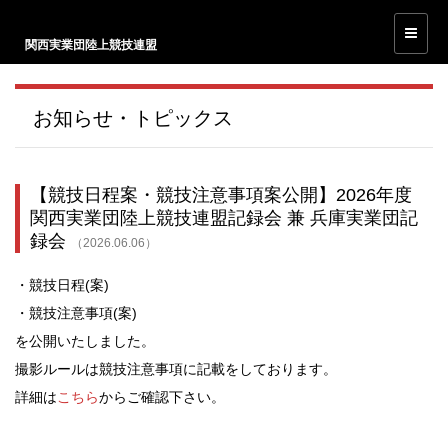
関西実業団陸上競技連盟
お知らせ・トピックス
【競技日程案・競技注意事項案公開】2026年度
関西実業団陸上競技連盟記録会 兼 兵庫実業団記
録会
（2026.06.06）
・競技日程(案)
・競技注意事項(案)
を公開いたしました。
撮影ルールは競技注意事項に記載をしております。
詳細は
こちら
からご確認下さい。