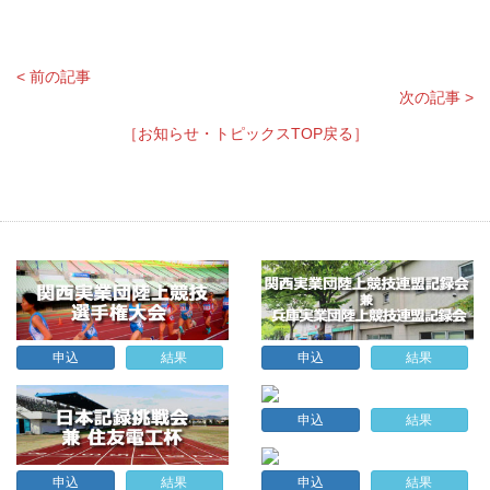
< 前の記事
次の記事 >
［お知らせ・トピックスTOP戻る］
申込
結果
申込
結果
申込
結果
申込
結果
申込
結果