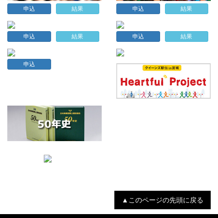
申込
結果
申込
結果
申込
結果
申込
結果
申込
▲このページの先頭に戻る